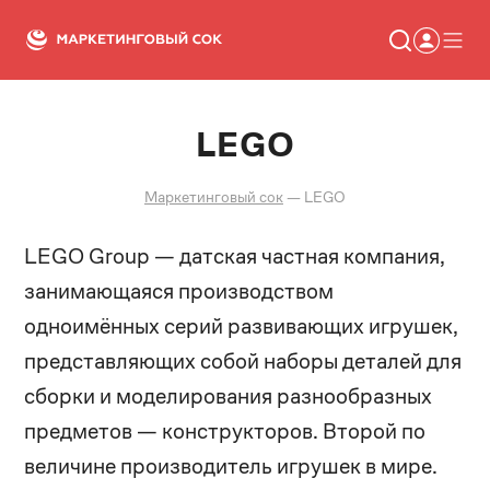
LEGO
Статьи
Новости
Сервисы
Маркетинговый сок
—
LEGO
Словарь
Консалтинг
LEGO Group — датская частная компания,
занимающаяся производством
одноимённых серий развивающих игрушек,
представляющих собой наборы деталей для
сборки и моделирования разнообразных
предметов — конструкторов. Второй по
величине производитель игрушек в мире.