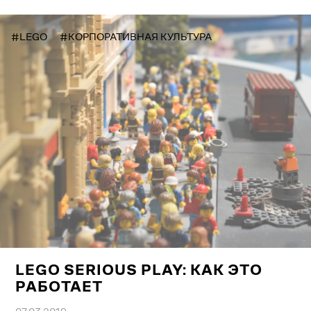
#LEGO
#КОРПОРАТИВНАЯ КУЛЬТУРА
LEGO SERIOUS PLAY: КАК ЭТО
РАБОТАЕТ