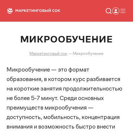
МИКРООБУЧЕНИЕ
Статьи
Новости
Сервисы
Маркетинговый сок
—
Микрообучение
Словарь
Консалтинг
Микрообучение — это формат
образования, в котором курс разбивается
на короткие занятия продолжительностью
не более 5-7 минут. Среди основных
преимуществ микрообучения —
доступность, мобильность, концентрация
внимания и возможность быстро внести