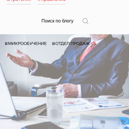
#МИКРООБУЧЕНИЕ
#ОТДЕЛ ПРОДАЖ