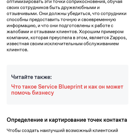
оптимизировать эти точки соприкосновения, обучая
своих сотрудников быть дружелюбными и
отзывчивыми. Они должны убедиться, что сотрудники
способны предоставить точную и своевременную
информацию, и что они подготовлены к работе с
жалобами и отзывами клиентов. Хорошим примером
компании, которая преуспела в этом, является Zappos,
известная своим исключительным обслуживанием
клиентов.
Читайте также:
Что такое Service Blueprint и как он может
помочь бизнесу
Определение и картирование точек контакта
Чтобы создать наилучший возможный клиентский