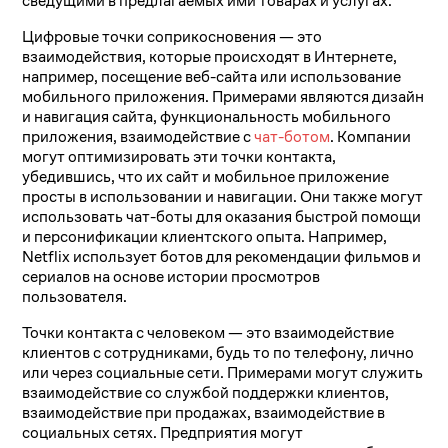
сведущими в предлагаемых ими товарах и услугах.
Цифровые точки соприкосновения — это
взаимодействия, которые происходят в Интернете,
например, посещение веб-сайта или использование
мобильного приложения. Примерами являются дизайн
и навигация сайта, функциональность мобильного
приложения, взаимодействие с
чат-ботом
. Компании
могут оптимизировать эти точки контакта,
убедившись, что их сайт и мобильное приложение
просты в использовании и навигации. Они также могут
использовать чат-боты для оказания быстрой помощи
и персонификации клиентского опыта. Например,
Netflix использует ботов для рекомендации фильмов и
сериалов на основе истории просмотров
пользователя.
Точки контакта с человеком — это взаимодействие
клиентов с сотрудниками, будь то по телефону, лично
или через социальные сети. Примерами могут служить
взаимодействие со службой поддержки клиентов,
взаимодействие при продажах, взаимодействие в
социальных сетях. Предприятия могут