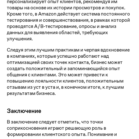
персонализирует опыт клиентов, рекомендуя им
товары на основе их истории просмотров и покупок.
Кроме того, в Amazon действует система постоянного
тестирования и совершенствования, в рамках которой
проводятся A/B-тестирование, опросы и анализ
данных для выявления областей, требующих
улучшения.
Следуя этим лучшим практикам и черпая вдохновение
в компаниях, которые успешно работают над
оптимизацией своих точек контакта, бизнес может
создать положительный и запоминающийся опыт
общения с клиентами. Это может привести к
повышению лояльности клиентов, положительным
отзывам из уст в уста и, в конечном итоге, к лучшим
результатам бизнеса.
Заключение
В заключение следует отметить, что точки
соприкосновения играют решающую роль в
формировании клиентского опыта. Понимание и