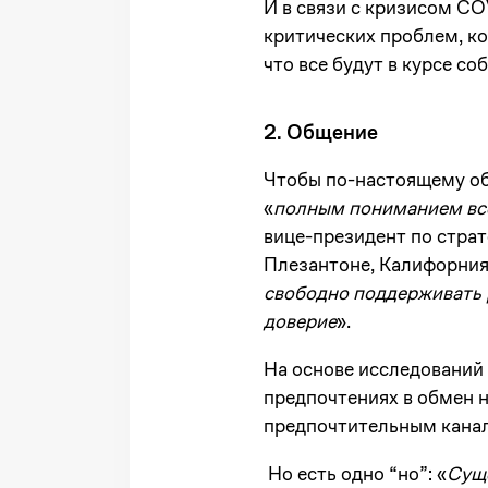
И в связи с кризисом CO
критических проблем, ко
что все будут в курсе с
2. Общение
Чтобы по-настоящему об
«
полным пониманием все
вице-президент по страт
Плезантоне, Калифорния
свободно поддерживать р
доверие
».
На основе исследований
предпочтениях в обмен 
предпочтительным канал
Но есть одно “но”: «
Сущ