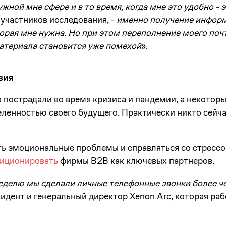
жной мне сфере и в то время, когда мне это удобно - 
з участников исследования, -
именно
получение информ
оторая мне нужна. Но при этом переполнение моего по
териала становится уже помехой
».
вия
пострадали во время кризиса и пандемии, а некоторы
ленностью своего будущего. Практически никто сейча
ь эмоциональные проблемы и справляться со стрессо
иционировать
фирмы B2B как ключевых партнеров.
еделю мы сделали личные телефонные звонки более 
зидент и генеральный директор Xenon Arc, которая раб