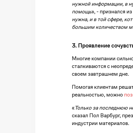
нужной информации, в ну
помощь
», - признался и
нужна, и в той сфере, к
большим количеством ма
3. Проявление сочувст
Многие компании сильно 
сталкиваются с неопреде
своем завтрашнем дне.
Помогая клиентам решат
реальностью, можно
поз
«
Только за последнюю н
сказал Пол Варбург, пре
индустрии материалов.