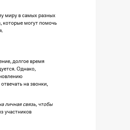
у миру в самых разных
, которые могут помочь
я.
ение, долгое время
уется. Однако,
ановлению
отвечать на звонки,
а личная связь, чтобы
 из участников