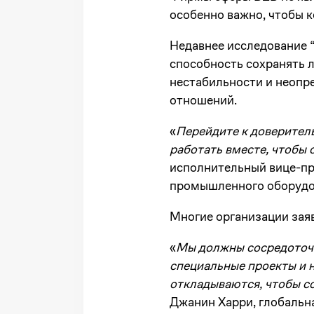
особенно важно, чтобы 
Недавнее исследование “
способность сохранять 
нестабильности и неопре
отношений.
«
Перейдите к доверител
работать вместе, чтобы 
исполнительный вице-пре
промышленного оборудо
Многие организации заяв
«
Мы должны сосредоточи
специальные проекты и н
откладываются, чтобы с
Джанин Харри, глобальн