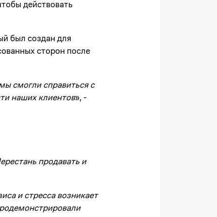
чтобы действовать
ый был создан для
сованных сторон после
 мы смогли справиться с
сти наших клиентов
», -
ерестань продавать и
иса и стресса возникает
 продемонстрировали