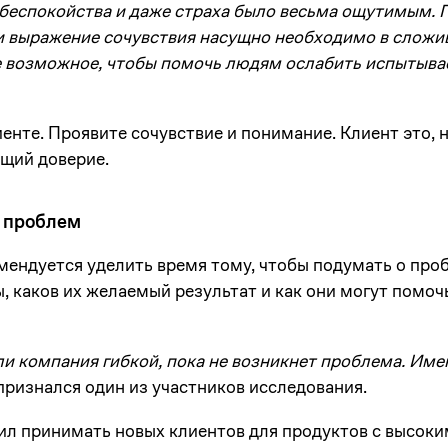
беспокойства и даже страха было весьма ощутимым.
 выражение сочувствия насущно необходимо в сложи
е возможное, чтобы помочь людям ослабить испытыва
енте. Проявите сочувствие и понимание. Клиент это, 
щий доверие.
е проблем
ендуется уделить время тому, чтобы подумать о про
, каков их желаемый результат и как они могут помоч
 ли компания гибкой, пока не возникнет проблема. Име
 признался один из участников исследования.
л принимать новых клиентов для продуктов с высоки