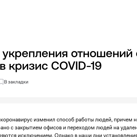
 укрепления отношений 
в кризис COVID-19
В закладки
 коронавирус изменил способ работы людей, причем 
зано с закрытием офисов и переходом людей на удале
яются исключением. Однако в наши дни установлени