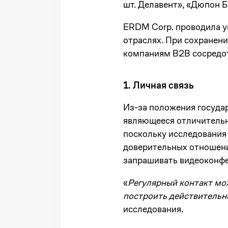
шт. Делавент», «Дюпон 
ERDM Corp. проводила у
отраслях. При сохранени
компаниям B2B сосредот
1. Личная связь
Из-за положения госуда
являющееся отличительн
поскольку исследования 
доверительных отношени
запрашивать видеоконфе
«
Регулярный контакт мо
построить действительн
исследования.