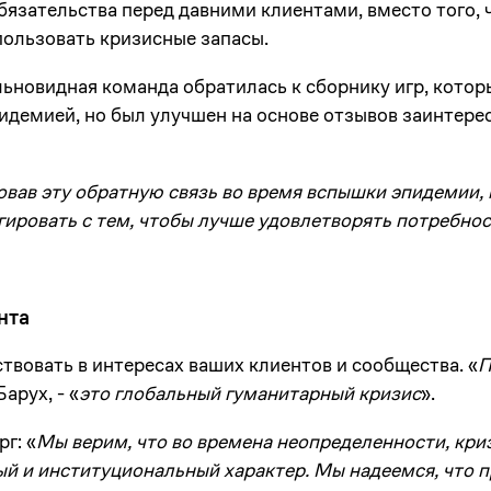
язательства перед давними клиентами, вместо того, 
пользовать кризисные запасы.
ьновидная команда обратилась к сборнику игр, котор
идемией, но был улучшен на основе отзывов заинтере
зовав эту обратную связь во время вспышки эпидемии,
гировать с тем, чтобы лучше удовлетворять потребно
нта
твовать в интересах ваших клиентов и сообщества. «
П
Барух, - «
это глобальный гуманитарный кризис
».
г: «
Мы верим, что во времена неопределенности, криз
й и институциональный характер. Мы надеемся, что