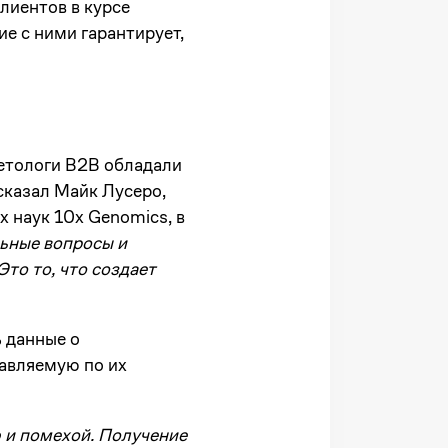
лиентов в курсе
е с ними гарантирует,
кетологи B2B обладали
- сказал Майк Лусеро,
 наук 10x Genomics, в
льные вопросы и
то то, что создает
 данные о
авляемую по их
 и помехой. Получение