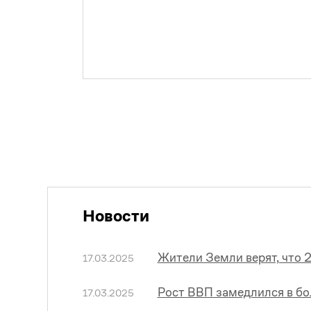
Новости
Жители Земли верят, что 
17.03.2025
Рост ВВП замедлился в б
17.03.2025