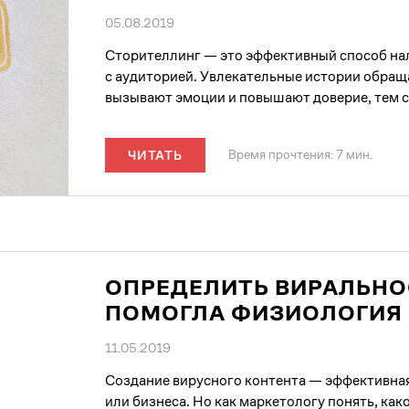
05.08.2019
Сторителлинг — это эффективный способ на
с аудиторией. Увлекательные истории обращ
вызывают эмоции и повышают доверие, тем с
Время прочтения: 7 мин.
ЧИТАТЬ
ОПРЕДЕЛИТЬ ВИРАЛЬНО
ПОМОГЛА ФИЗИОЛОГИЯ
11.05.2019
Создание вирусного контента — эффективная
или бизнеса. Но как маркетологу понять, како