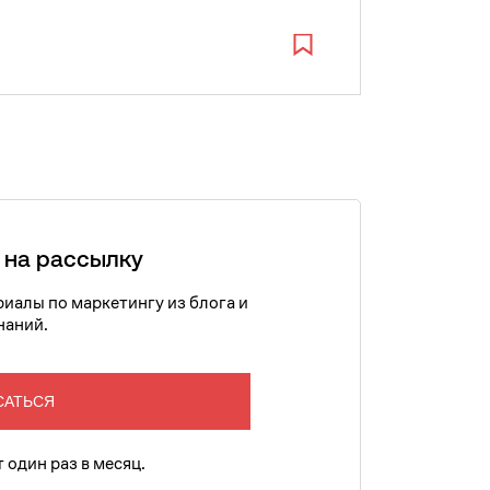
 на рассылку
иалы по маркетингу из блога и
наний.
САТЬСЯ
 один раз в месяц.