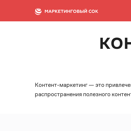
КО
Контент-маркетинг — это привлечен
распространения полезного контен