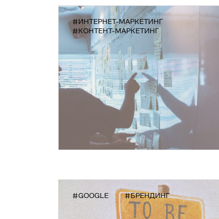
#ИНТЕРНЕТ-МАРКЕТИНГ
#КОНТЕНТ-МАРКЕТИНГ
#GOOGLE
#БРЕНДИНГ