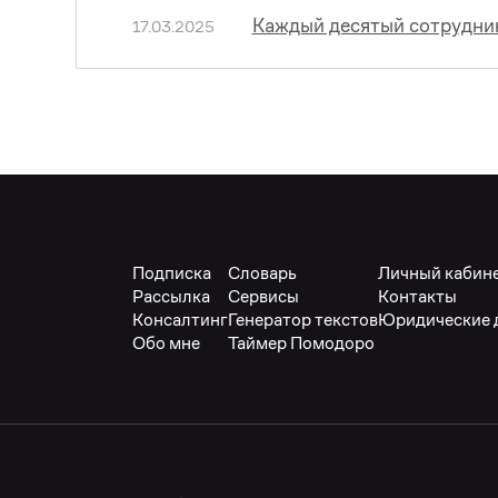
Каждый десятый сотрудник
17.03.2025
Подписка
Словарь
Личный кабин
Рассылка
Сервисы
Контакты
Консалтинг
Генератор текстов
Юридические 
Обо мне
Таймер Помодоро