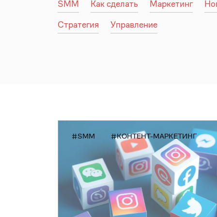
SMM
Как сделать
Маркетинг
Но
Стратегия
Управление
#SMM
#КОНТЕНТ-МАРКЕТИНГ