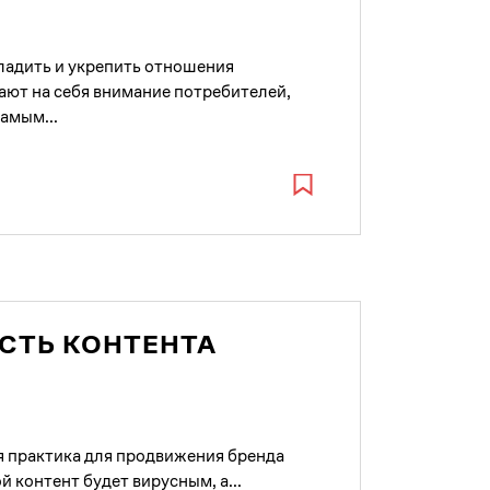
ладить и укрепить отношения
ают на себя внимание потребителей,
амым...
СТЬ КОНТЕНТА
 практика для продвижения бренда
й контент будет вирусным, а...