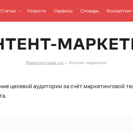
Статьи
Новости
Сервисы
Словарь
Консалтинг
НТЕНТ-МАРКЕТ
Маркетинговый сок
—
Контент-маркетинг
ие целевой аудитории за счёт маркетинговой те
та.