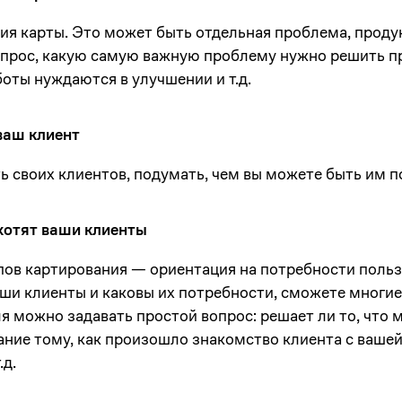
я карты. Это может быть отдельная проблема, продук
опрос, какую самую важную проблему нужно решить пр
оты нуждаются в улучшении и т.д.
ваш клиент
 своих клиентов, подумать, чем вы можете быть им п
 хотят ваши клиенты
пов картирования — ориентация на потребности польз
аши клиенты и каковы их потребности, сможете многи
я можно задавать простой вопрос: решает ли то, что
ние тому, как произошло знакомство клиента с вашей
.д.