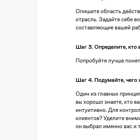
Опишите область действи
отрасль. Задайте себе в
составляющие вашей раб
Шаг 3. Определите, кто 
Попробуйте лучше понять
Шаг 4. Подумайте, чего
Один из главных принци
вы хорошо знаете, кто в
интуитивно. Для контрол
клиентов? Уделите внима
он выбрал именно вас и т