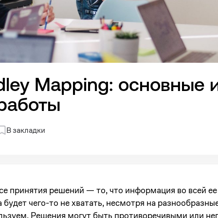
ley Mapping: основные 
 работы
В закладки
е принятия решений — то, что информация во всей ее
да будет чего-то не хватать, несмотря на разнообразн
ользуем. Решения могут быть противоречивыми или н