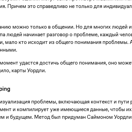
я. Причем это справедливо не только для индивидуал
нию можно только в общении. Но для многих людей 
ппа людей начинает разговор о проблеме, каждый чело
, мало кто исходит из общего понимания проблемы. 
енными.
 момент удастся достичь общего понимания, оно може
ило, карты Уордли.
ping
визуализация проблемы, включающая контекст и пути 
мент и компилирует уже имеющиеся данные, чтобы и
ем и будущем. Метод был придуман Саймоном Уордли