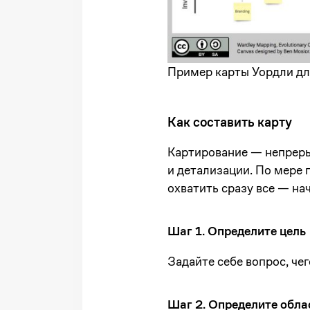
Пример карты Уордли дл
Как составить карту
Картирование — непреры
и детализации. По мере 
охватить сразу все — нач
Шаг 1. Определите цель
Задайте себе вопрос, че
Шаг 2. Определите обла