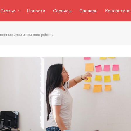
Статьи
Новости
Сервисы
Словарь
Консалтинг
сновные идеи и принцип работы