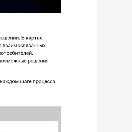
решений. В картах
ия взаимосвязанных
потребителей.
 возможные решения
 каждом шаге процесса