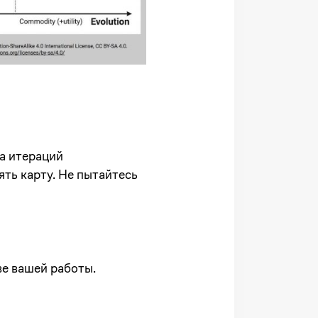
а итераций
ть карту. Не пытайтесь
ве вашей работы.