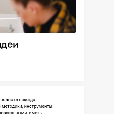
идеи
 полноте никогда
ые методики, инструменты
еправильными, иметь