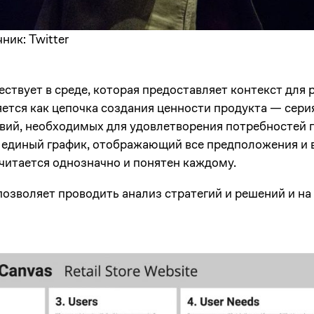
ик: Twitter
ствует в среде, которая предоставляет контекст для 
яется как цепочка создания ценности продукта — сер
вий, необходимых для удовлетворения потребностей 
я единый график, отображающий все предположения и
читается однозначно и понятен каждому.
озволяет проводить анализ стратегий и решений и на