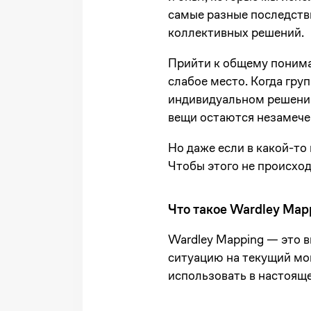
самые разные последстви
коллективных решений.
Прийти к общему понима
слабое место. Когда гру
индивидуальном решении
вещи остаются незамеч
Но даже если в какой-то
Чтобы этого не происход
Что такое Wardley Map
Wardley Mapping — это 
ситуацию на текущий мо
использовать в настоящ