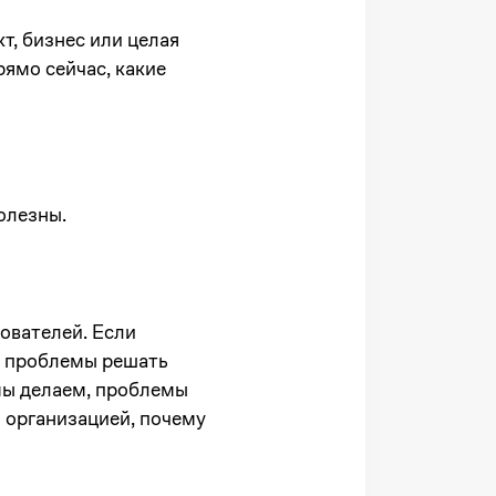
т, бизнес или целая
ямо сейчас, какие
олезны.
ователей. Если
е проблемы решать
 мы делаем, проблемы
 организацией, почему