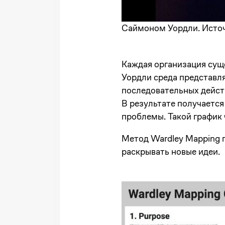
Саймоном Уордли. Источн
Каждая организация суще
Уордли среда представл
последовательных дейст
В результате получаетс
проблемы. Такой график 
Метод Wardley Mapping п
раскрывать новые идеи.