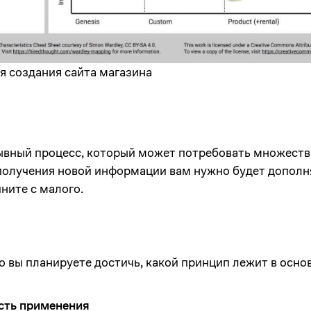
я создания сайта магазина
вный процесс, который может потребовать множеств
получения новой информации вам нужно будет дополня
ните с малого.
го вы планируете достичь, какой принцип лежит в осно
сть применения