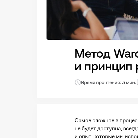
Метод Ward
и принцип
Время прочтения: 3 мин.
Самое сложное в процесс
не будет доступна, всег
и опыт, которые мы исп